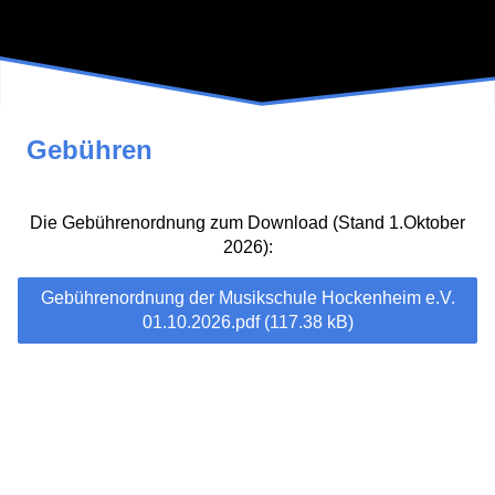
Gebühren
Die Gebührenordnung zum Download (Stand 1.Oktober
2026):
Gebührenordnung der Musikschule Hockenheim e.V.
01.10.2026.pdf (117.38 kB)